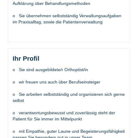
Aufklärung über Behandlungsmethoden
o Sie übernehmen selbstständig Verwaltungsaufgaben
im Praxisalltag, sowie die Patientenverwaltung
Ihr Profil
o Sie sind ausgebildete/r Orthoptist/in
o wir freuen uns auch über Berufseinsteiger
o Sie arbeiten selbstständig und organisieren sich gerne
selbst
o verantwortungsbewusst und zuverlässig steht der
Patient für Sie immer im Mittelpunkt
o mit Empathie, guter Laune und Begeisterungsfähigkeit
passen Sie besonders gut in unser Team