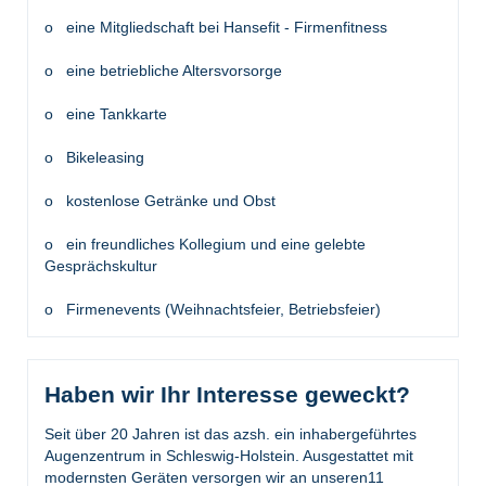
o eine Mitgliedschaft bei Hansefit - Firmenfitness
o eine betriebliche Altersvorsorge
o eine Tankkarte
o Bikeleasing
o kostenlose Getränke und Obst
o ein freundliches Kollegium und eine gelebte
Gesprächskultur
o Firmenevents (Weihnachtsfeier, Betriebsfeier)
Haben wir Ihr Interesse geweckt?
Seit über 20 Jahren ist das azsh. ein inhabergeführtes
Augenzentrum in Schleswig-Holstein. Ausgestattet mit
modernsten Geräten versorgen wir an unseren11